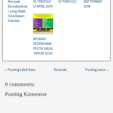
Menjadi
01 TENOGO
01 TENOGO
SEPTEMBER
Ekstrakurikule
12 APRIL 2019
2018
r yang Wajib
Disediakan
Sekolah
APLIKASI
SEDERHANA
PESTA SIAGA
TAHUN 2020
← Posting Lebih Baru
Beranda
Posting Lama →
0 comments:
Posting Komentar