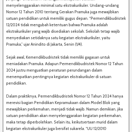
menyelenggarakan minimal satu ekstrakurikuler. Undang-undang
Nomor 12 Tahun 2010 tentang Gerakan Pramuka juga mewajibkan
satuan pendidikan untuk memiliki gugus depan. “Permendikbudristek
12/2024 tidak mengubah ketentuan bahwa Pramuka adalah
ekstrakurikuler yang wajib disediakan sekolah. Sekolah tetap wajib
menyediakan setidaknya satu kegiatan ekstrakurikuler, yaitu
Pramuka,” ujar Anindito di Jakarta, Senin (1/4).
Sejak awal, Kemendikbudristek tidak memiliki gagasan untuk
meniadakan Pramuka. Adapun Permendikbudristek Nomor 12 Tahun
2024 justru menguatkan peraturan perundangan dalam
menempatkan pentingnya kegiatan ekstrakurikuler di satuan
pendidikan.
Dalam praktiknya, Permendikbudristek Nomor 12 Tahun 2024 hanya
merevisi bagian Pendidikan Kepramukaan dalam Model Blok yang
mewajibkan perkemahan, menjadi tidak wajib. Namun demikian, jika
satuan pendidikan akan menyelenggarakan kegiatan perkemahan,
maka tetap diperbolehkan. Selain itu, keikutsertaan murid dalam
kegiatan ekstrakurikuler juga bersifat sukarela. “UU 12/2010