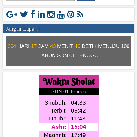
Jangan Lupa...!
264
HARI
17
JAM
43
MENIT
46
DETIK MENUJU
109
TAHUN SDN 01 TENOGO