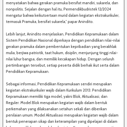
menyatakan bahwa gerakan pramuka bersifat mandiri, sukarela, dan
nonpolitis. Sejalan dengan hal itu, Permendikbudristek 12/2024
mengatur bahwa keikutsertaan murid dalam kegiatan ekstrakurikuler,
termasuk Pramuka, bersifat sukarela,” papar Anindito.
Lebih lanjut, Anindito menjelaskan, Pendidikan Kepramukaan dalam
Sistem Pendidikan Nasional diperkaya dengan pendidikan nilai-nilai
gerakan pramuka dalam pembentukan kepribadian yang berakhlak
mulia, berjiwa patriotik, taat hukum, disiplin, menjunjung tinggi nilai-
nilai luhur bangsa, dan memiliki kecakapan hidup. Dengan seluruh
pertimbangan tersebut, setiap peserta didik berhak ikut serta dalam
Pendidikan Kepramukaan.
Sebagai informasi, Pendidikan Kepramukaan sendiri merupakan
kegiatan ekstrakurikuler wajib dalam Kurikulum 2013. Pendidikan
Kepramukaan memiliki tiga model, yakni Blok, Aktualisasi, dan
Reguler. Model Blok merupakan kegiatan wajib dalam bentuk
perkemahan yang dilaksanakan setahun sekali dan diberikan
penilaian umum. Model Aktualisasi merupakan kegiatan wajib dalam
bentuk penerapan sikap dan keterampilan yang dipelajari di dalam