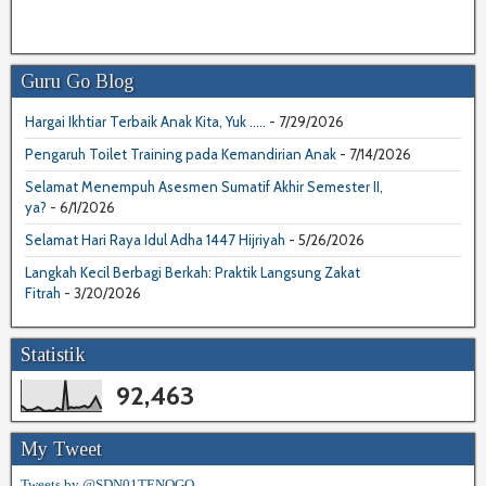
Guru Go Blog
Hargai Ikhtiar Terbaik Anak Kita, Yuk .....
- 7/29/2026
Pengaruh Toilet Training pada Kemandirian Anak
- 7/14/2026
Selamat Menempuh Asesmen Sumatif Akhir Semester II,
ya?
- 6/1/2026
Selamat Hari Raya Idul Adha 1447 Hijriyah
- 5/26/2026
Langkah Kecil Berbagi Berkah: Praktik Langsung Zakat
Fitrah
- 3/20/2026
Statistik
92,463
My Tweet
Tweets by @SDN01TENOGO