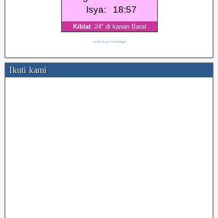
Get this Prayer Time Widget!
Ikuti kami