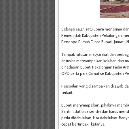
Sebagai salah satu upaya menerima da
Pemerintah Kabupaten Pekalongan menye
Pendopo Rumah Dinas Bupati, Jumat (1/
Tampak ratusan masyarakat dari berba
antusias menyampaikan keluhan dan ma
dihadapan Bupati Pekalongan Fadia Araf
OPD serta para Camat se Kabupaten Pe
Persoalan yang disampaikan dijawab da
terkait.
Bupati menyampaikan, pihaknya membua
Santri tidak bisa sendiri dan harus men
perlu didahulukan, kita dahulukan. Bany
cepat bertindak,” katanya.