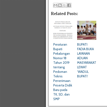
Related Posts:
Peraturan
BUPATI
Bupati
FADIA BUKA
Pekalongan
LAYANAN
Nomor 18
ADUAN
Tahun 2019
MASYARAKAT
tentang
LEWAT
Pedoman
‘WADUL
Teknis
BUPATI’
Penerimaan
Peserta Didik
Baru pada
TK, SD, dan
SMP