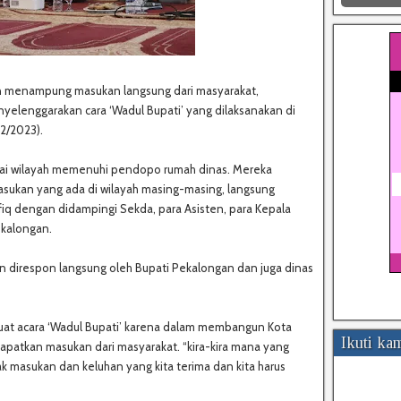
n menampung masukan langsung dari masyarakat,
lenggarakan cara ‘Wadul Bupati’ yang dilaksanakan di
12/2023).
gai wilayah memenuhi pendopo rumah dinas. Mereka
sukan yang ada di wilayah masing-masing, langsung
iq dengan didampingi Sekda, para Asisten, para Kepala
kalongan.
n direspon langsung oleh Bupati Pekalongan dan juga dinas
t acara ‘Wadul Bupati’ karena dalam membangun Kota
Ikuti ka
dapatkan masukan dari masyarakat. “kira-kira mana yang
ak masukan dan keluhan yang kita terima dan kita harus