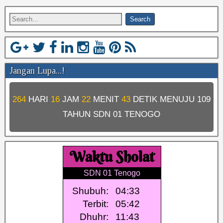
Jangan Lupa...!
264
HARI
16
JAM
22
MENIT
43
DETIK MENUJU
109
TAHUN SDN 01 TENOGO