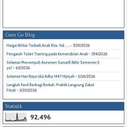
Guru Go Blog
Hargai Ikhtiar Terbaik Anak Kita, Yuk .....
- 7/29/2026
Pengaruh Toilet Training pada Kemandirian Anak
- 7/14/2026
Selamat Menempuh Asesmen Sumatif Akhir Semester II,
ya?
- 6/1/2026
Selamat Hari Raya Idul Adha 1447 Hijriyah
- 5/26/2026
Langkah Kecil Berbagi Berkah: Praktik Langsung Zakat
Fitrah
- 3/20/2026
Statistik
92,496