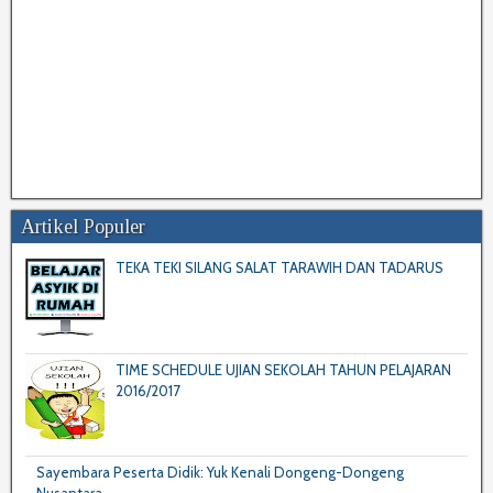
Artikel Populer
TEKA TEKI SILANG SALAT TARAWIH DAN TADARUS
TIME SCHEDULE UJIAN SEKOLAH TAHUN PELAJARAN
2016/2017
Sayembara Peserta Didik: Yuk Kenali Dongeng-Dongeng
Nusantara