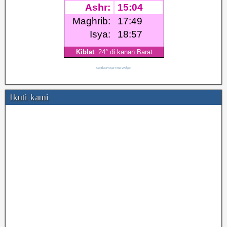
Get this Prayer Time Widget!
Ikuti kami