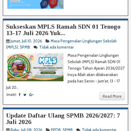
Sukseskan MPLS Ramah SDN 01 Tenogo
13-17 Juli 2026 Yuk...
Jumat, Juli 10, 2026
Masa Pengenalan Lingkungan Sekolah
(MPLS)
,
SPMB
Tidak ada komentar
Masa Pengenalan Lingkungan
Sekolah (MPLS) Ramah SDN 01
Tenogo Tahun Ajaran 2026/2027
Insya Allah akan dilaksanakan
pada hari Senin - Jum'at, 13 - 17
Juli 20...
SHARE:
Read More
Update Daftar Ulang SPMB 2026/2027: 7
Juli 2026
Rabu, Juli 08, 2026
PPDB
,
SPMB
Tidak ada komentar