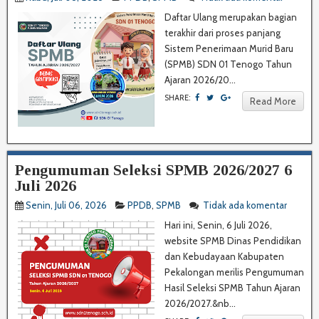
Daftar Ulang merupakan bagian
terakhir dari proses panjang
Sistem Penerimaan Murid Baru
(SPMB) SDN 01 Tenogo Tahun
Ajaran 2026/20...
SHARE:
Read More
Pengumuman Seleksi SPMB 2026/2027 6
Juli 2026
Senin, Juli 06, 2026
PPDB
,
SPMB
Tidak ada komentar
Hari ini, Senin, 6 Juli 2026,
website SPMB Dinas Pendidikan
dan Kebudayaan Kabupaten
Pekalongan merilis Pengumuman
Hasil Seleksi SPMB Tahun Ajaran
2026/2027.&nb...