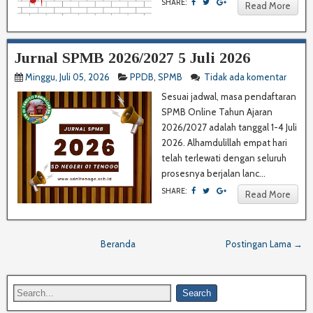
SHARE:
Read More
Jurnal SPMB 2026/2027 5 Juli 2026
Minggu, Juli 05, 2026
PPDB
,
SPMB
Tidak ada komentar
Sesuai jadwal, masa pendaftaran
SPMB Online Tahun Ajaran
2026/2027 adalah tanggal 1-4 Juli
2026. Alhamdulillah empat hari
telah terlewati dengan seluruh
prosesnya berjalan lanc...
SHARE:
Read More
Beranda
Postingan Lama →