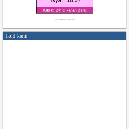
Get this Prayer Time Widget!
Ikuti kami