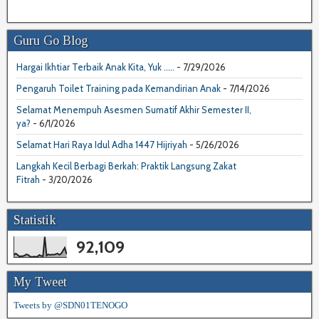
Guru Go Blog
Hargai Ikhtiar Terbaik Anak Kita, Yuk .....
- 7/29/2026
Pengaruh Toilet Training pada Kemandirian Anak
- 7/14/2026
Selamat Menempuh Asesmen Sumatif Akhir Semester II,
ya?
- 6/1/2026
Selamat Hari Raya Idul Adha 1447 Hijriyah
- 5/26/2026
Langkah Kecil Berbagi Berkah: Praktik Langsung Zakat
Fitrah
- 3/20/2026
Statistik
92,109
My Tweet
Tweets by @SDN01TENOGO