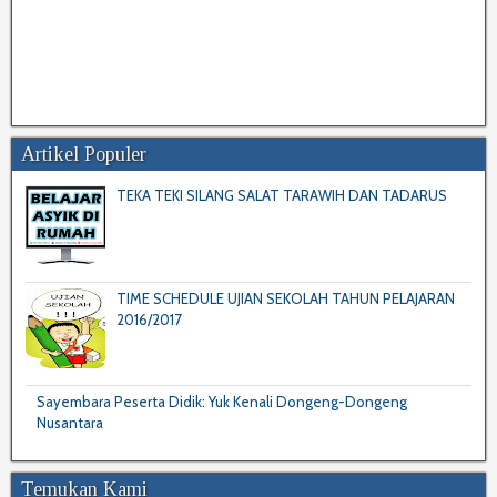
Artikel Populer
TEKA TEKI SILANG SALAT TARAWIH DAN TADARUS
TIME SCHEDULE UJIAN SEKOLAH TAHUN PELAJARAN
2016/2017
Sayembara Peserta Didik: Yuk Kenali Dongeng-Dongeng
Nusantara
Temukan Kami