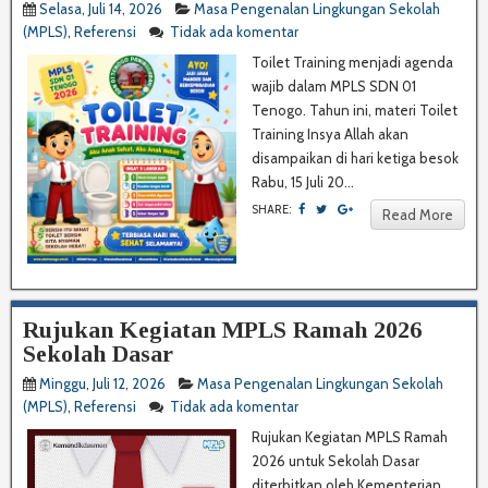
Selasa, Juli 14, 2026
Masa Pengenalan Lingkungan Sekolah
(MPLS)
,
Referensi
Tidak ada komentar
Toilet Training menjadi agenda
wajib dalam MPLS SDN 01
Tenogo. Tahun ini, materi Toilet
Training Insya Allah akan
disampaikan di hari ketiga besok
Rabu, 15 Juli 20...
SHARE:
Read More
Rujukan Kegiatan MPLS Ramah 2026
Sekolah Dasar
Minggu, Juli 12, 2026
Masa Pengenalan Lingkungan Sekolah
(MPLS)
,
Referensi
Tidak ada komentar
Rujukan Kegiatan MPLS Ramah
2026 untuk Sekolah Dasar
diterbitkan oleh Kementerian