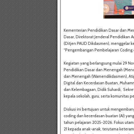
Kementerian Pendidikan Dasar dan Men
Dasar, Direktorat Jenderal Pendidikan 
(Ditjen PAUD Dikdasmen), menggelar 
“Pengembangan Pembelajaran Coding da
Kegiatan yang berlangsung mulai 29 Nov
Pendidikan Dasar dan Menengah (Mendik
dan Menengah (Wamendikdasmen), Atip L
Digital dan Kecerdasan Buatan, Muham
dan Kelembagaan, Didik Suhardi, Sekre
kepala sekolah, guru, serta komunitas 
Diskusi ini bertujuan untuk mengembang
coding dan kecerdasan buatan (AI) yan
tahun pelajaran 2025-2026. Fokus utam
21 kepada anak-anak, terutama keteram