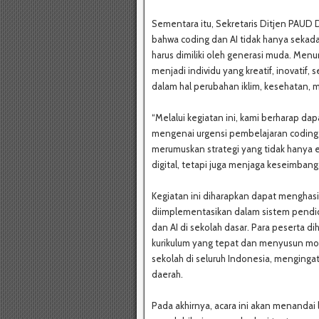
Sementara itu, Sekretaris Ditjen PAU
bahwa coding dan AI tidak hanya sekada
harus dimiliki oleh generasi muda. Men
menjadi individu yang kreatif, inovatif
dalam hal perubahan iklim, kesehatan, 
“Melalui kegiatan ini, kami berharap d
mengenai urgensi pembelajaran coding 
merumuskan strategi yang tidak hanya 
digital, tetapi juga menjaga keseimbang
Kegiatan ini diharapkan dapat menghasi
diimplementasikan dalam sistem pendid
dan AI di sekolah dasar. Para peserta d
kurikulum yang tepat dan menyusun mo
sekolah di seluruh Indonesia, mengingat
daerah.
Pada akhirnya, acara ini akan menanda