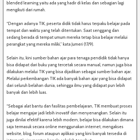
blended learning yaitu ada yang hadir di kelas dan sebagian lagi
mengikuti dari rumah.
“Dengan adanya TIK, peserta didik tidak harus terpaku belajar pada
tempat dan waktu yang telah ditentukan. Saat senggang dan
sedang berada di tempat umum mereka tetap bisa belajar melalui
perangkat yang mereka miliki,” kata Jumeri (17/9).
Selain itu, kini sumber bahan ajar para tenaga pendidik tidak hanya
bisa didapat dari buku yang tercetak secara manual, namun juga bisa
dilakukan melalui TIK yang bisa dijadikan sebagai sumber bahan ajar.
Melalui perkembangan TIK ada banyak bahan ajar yang bisa didapat
dari seluruh belahan dunia, sehingga ilmu yang didapat pun lebih
banyak dan lebih luas.
“Sebagai alat bantu dan fasilitas pembelajaran, TIK membuat proses
belajar mengajar jadi lebih inovatif dan menyenangkan. Selain itu
juga dinilai efektif karena lebih modern, belajar bisa dilakukan dimana
saja termasuk secara online menggunakan internet, mengakses
website, blog, forum ataupun aplikasi yang kini banyak tersedia di