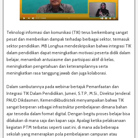
Teknologi informasi dan komunikasi (TIK) terus berkembang sangat
pesat dan memberikan dampak terhadap berbagai sektor, termasuk
sektor pendidikan. MB Longhua mendeskripsikan bahwa integrasi TIK
dalam pendidikan dapat meningkatkan motivasi peserta didik dalam
belajar, menambah antusiasme dan partisipasi aktif di kelas,
meningkatkan pengetahuan dan keterampilannya serta
meningkatkan rasa tanggung jawab dan juga kolaborasi.
Dalam sambutannya pada webinar bertajuk Pemanfaatan dan
Integrasi TIK Dalam Pendidikan, Jumeri, S.T.P., M.Si., Direktur Jenderal
PAUD Dikdasmen, Kemendikbudristek menyampaikan bahwa TIK
sangat berperan sebagai infrastruktur pembelajaran dimana bahan
ajar tersedia dalam format digital. Dengan begitu proses belajar bisa
dilakukan di mana saja dan kapan saja. Apalagi ketika pelaksanaan
kegiatan PTM terbatas seperti saat ini, di mana ada beberapa
sekolah yang menerapkan pola pembelajaran campuran atau