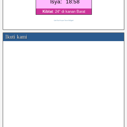
Get this Prayer Time Widget!
Ikuti kami