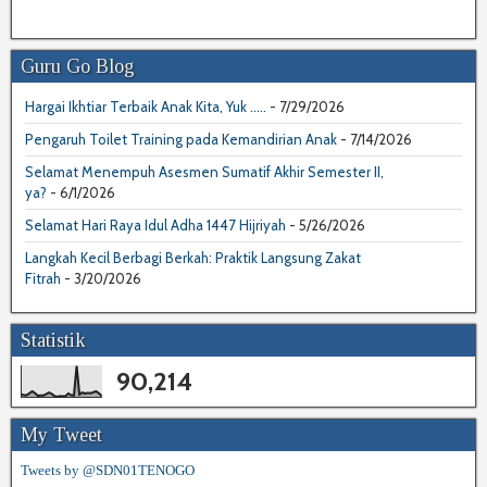
Guru Go Blog
Hargai Ikhtiar Terbaik Anak Kita, Yuk .....
- 7/29/2026
Pengaruh Toilet Training pada Kemandirian Anak
- 7/14/2026
Selamat Menempuh Asesmen Sumatif Akhir Semester II,
ya?
- 6/1/2026
Selamat Hari Raya Idul Adha 1447 Hijriyah
- 5/26/2026
Langkah Kecil Berbagi Berkah: Praktik Langsung Zakat
Fitrah
- 3/20/2026
Statistik
90,214
My Tweet
Tweets by @SDN01TENOGO