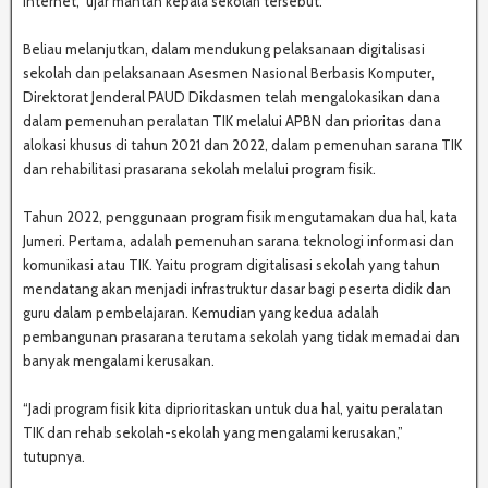
internet,” ujar mantan kepala sekolah tersebut.
Beliau melanjutkan, dalam mendukung pelaksanaan digitalisasi
sekolah dan pelaksanaan Asesmen Nasional Berbasis Komputer,
Direktorat Jenderal PAUD Dikdasmen telah mengalokasikan dana
dalam pemenuhan peralatan TIK melalui APBN dan prioritas dana
alokasi khusus di tahun 2021 dan 2022, dalam pemenuhan sarana TIK
dan rehabilitasi prasarana sekolah melalui program fisik.
Tahun 2022, penggunaan program fisik mengutamakan dua hal, kata
Jumeri. Pertama, adalah pemenuhan sarana teknologi informasi dan
komunikasi atau TIK. Yaitu program digitalisasi sekolah yang tahun
mendatang akan menjadi infrastruktur dasar bagi peserta didik dan
guru dalam pembelajaran. Kemudian yang kedua adalah
pembangunan prasarana terutama sekolah yang tidak memadai dan
banyak mengalami kerusakan.
“Jadi program fisik kita diprioritaskan untuk dua hal, yaitu peralatan
TIK dan rehab sekolah-sekolah yang mengalami kerusakan,”
tutupnya.