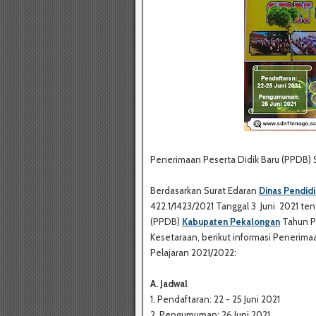
Penerimaan Peserta Didik Baru (PPDB)
Berdasarkan Surat Edaran
Dinas Pendid
422.1/1423/2021 Tanggal 3 Juni 2021 te
(PPDB)
Kabupaten Pekalongan
Tahun Pe
Kesetaraan, berikut informasi Penerim
Pelajaran 2021/2022:
A. Jadwal
1. Pendaftaran: 22 - 25 Juni 2021
2. Pengumuman: 26 Juni 2021