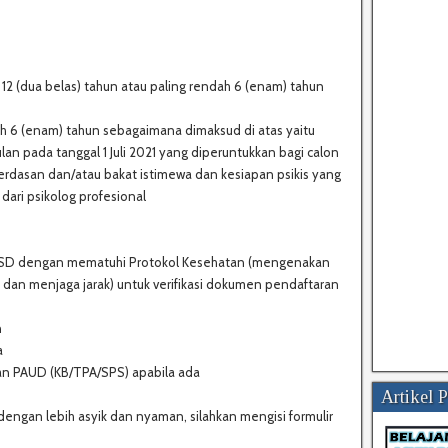
n 12 (dua belas) tahun atau paling rendah 6 (enam) tahun
dah 6 (enam) tahun sebagaimana dimaksud di atas yaitu
lan pada tanggal 1 Juli 2021 yang diperuntukkan bagi calon
cerdasan dan/atau bakat istimewa dan kesiapan psikis yang
dari psikolog profesional
 ke SD dengan mematuhi Protokol Kesehatan (mengenakan
dan menjaga jarak) untuk verifikasi dokumen pendaftaran
n
a
kan PAUD (KB/TPA/SPS) apabila ada
Artikel 
ngan lebih asyik dan nyaman, silahkan mengisi formulir