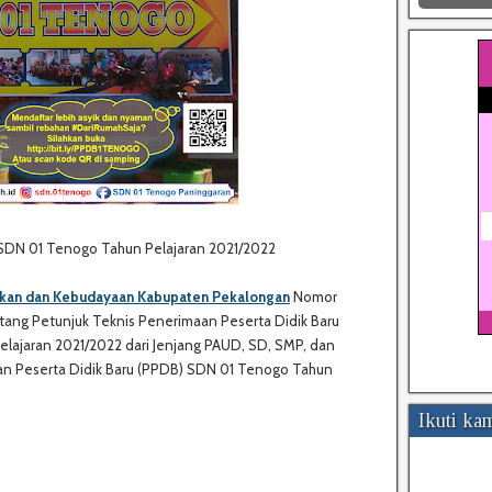
 SDN 01 Tenogo Tahun Pelajaran 2021/2022
ikan dan Kebudayaan Kabupaten Pekalongan
Nomor
ntang Petunjuk Teknis Penerimaan Peserta Didik Baru
lajaran 2021/2022 dari Jenjang PAUD, SD, SMP, dan
aan Peserta Didik Baru (PPDB) SDN 01 Tenogo Tahun
Ikuti ka