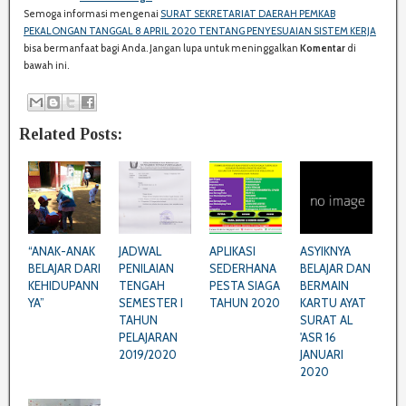
Semoga informasi mengenai
SURAT SEKRETARIAT DAERAH PEMKAB
:
PEKALONGAN TANGGAL 8 APRIL 2020 TENTANG PENYESUAIAN SISTEM KERJA
bisa bermanfaat bagi Anda. Jangan lupa untuk meninggalkan
Komentar
di
bawah ini.
Related Posts:
“ANAK-ANAK
JADWAL
APLIKASI
ASYIKNYA
BELAJAR DARI
PENILAIAN
SEDERHANA
BELAJAR DAN
KEHIDUPANN
TENGAH
PESTA SIAGA
BERMAIN
YA”
SEMESTER I
TAHUN 2020
KARTU AYAT
TAHUN
SURAT AL
PELAJARAN
'ASR 16
2019/2020
JANUARI
2020