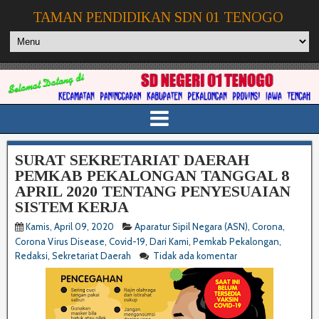
TAMAN PENDIDIKAN SDN 01 TENOGO
SURAT SEKRETARIAT DAERAH
PEMKAB PEKALONGAN TANGGAL 8
APRIL 2020 TENTANG PENYESUAIAN
SISTEM KERJA
Kamis, April 09, 2020
Aparatur Sipil Negara (ASN)
,
Corona
,
Corona Virus Disease
,
Covid-19
,
Dari Kami
,
Pemkab Pekalongan
,
Redaksi
,
Sekretariat Daerah
Tidak ada komentar