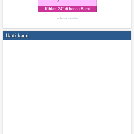
Get this Prayer Time Widget!
Ikuti kami