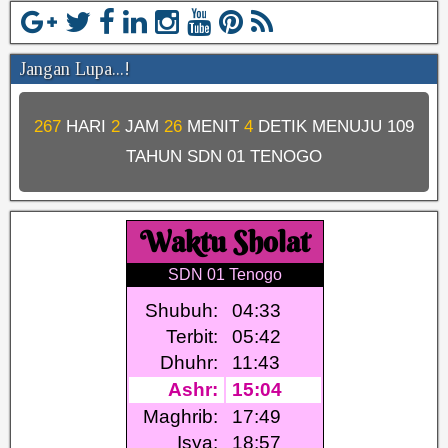
Jangan Lupa...!
267
HARI
2
JAM
26
MENIT
4
DETIK MENUJU
109
TAHUN SDN 01 TENOGO