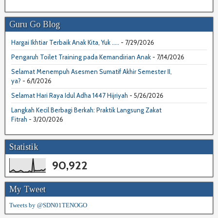
Guru Go Blog
Hargai Ikhtiar Terbaik Anak Kita, Yuk .....
- 7/29/2026
Pengaruh Toilet Training pada Kemandirian Anak
- 7/14/2026
Selamat Menempuh Asesmen Sumatif Akhir Semester II,
ya?
- 6/1/2026
Selamat Hari Raya Idul Adha 1447 Hijriyah
- 5/26/2026
Langkah Kecil Berbagi Berkah: Praktik Langsung Zakat
Fitrah
- 3/20/2026
Statistik
90,922
My Tweet
Tweets by @SDN01TENOGO