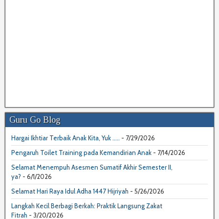
Guru Go Blog
Hargai Ikhtiar Terbaik Anak Kita, Yuk .....
- 7/29/2026
Pengaruh Toilet Training pada Kemandirian Anak
- 7/14/2026
Selamat Menempuh Asesmen Sumatif Akhir Semester II,
ya?
- 6/1/2026
Selamat Hari Raya Idul Adha 1447 Hijriyah
- 5/26/2026
Langkah Kecil Berbagi Berkah: Praktik Langsung Zakat
Fitrah
- 3/20/2026