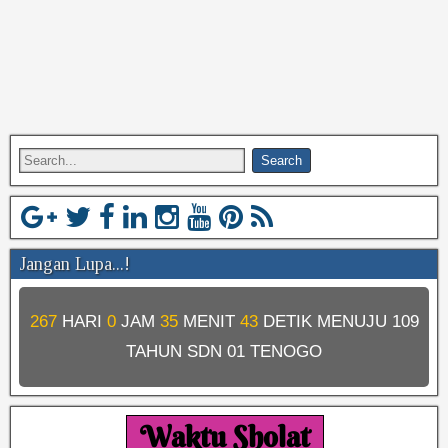
Jangan Lupa...!
267
HARI
0
JAM
35
MENIT
43
DETIK MENUJU
109
TAHUN SDN 01 TENOGO