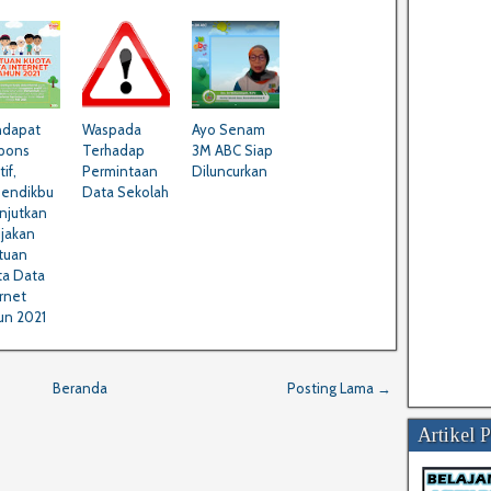
dapat
Waspada
Ayo Senam
pons
Terhadap
3M ABC Siap
if,
Permintaan
Diluncurkan
endikbu
Data Sekolah
njutkan
ijakan
tuan
ta Data
rnet
un 2021
Beranda
Posting Lama →
Artikel 