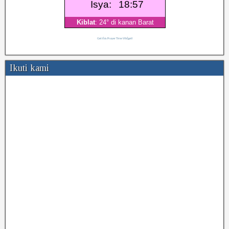
Get this Prayer Time Widget!
Ikuti kami