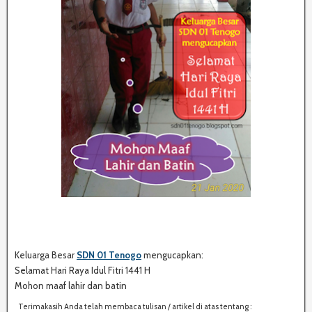
Keluarga Besar
SDN 01 Tenogo
mengucapkan:
Selamat Hari Raya Idul Fitri 1441 H
Mohon maaf lahir dan batin
Terimakasih Anda telah membaca tulisan / artikel di atas tentang :
S