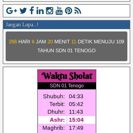
Jangan Lupa...!
266
HARI
6
JAM
20
MENIT
11
DETIK MENUJU
109
TAHUN SDN 01 TENOGO