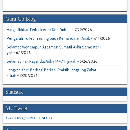
Guru Go Blog
Hargai Ikhtiar Terbaik Anak Kita, Yuk .....
- 7/29/2026
Pengaruh Toilet Training pada Kemandirian Anak
- 7/14/2026
Selamat Menempuh Asesmen Sumatif Akhir Semester II,
ya?
- 6/1/2026
Selamat Hari Raya Idul Adha 1447 Hijriyah
- 5/26/2026
Langkah Kecil Berbagi Berkah: Praktik Langsung Zakat
Fitrah
- 3/20/2026
Statistik
My Tweet
Tweets by @SDN01TENOGO