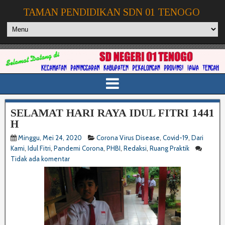
TAMAN PENDIDIKAN SDN 01 TENOGO
SELAMAT HARI RAYA IDUL FITRI 1441
H
Minggu, Mei 24, 2020
Corona Virus Disease
,
Covid-19
,
Dari
Kami
,
Idul Fitri
,
Pandemi Corona
,
PHBI
,
Redaksi
,
Ruang Praktik
Tidak ada komentar