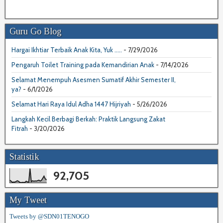
Guru Go Blog
Hargai Ikhtiar Terbaik Anak Kita, Yuk .....
- 7/29/2026
Pengaruh Toilet Training pada Kemandirian Anak
- 7/14/2026
Selamat Menempuh Asesmen Sumatif Akhir Semester II,
ya?
- 6/1/2026
Selamat Hari Raya Idul Adha 1447 Hijriyah
- 5/26/2026
Langkah Kecil Berbagi Berkah: Praktik Langsung Zakat
Fitrah
- 3/20/2026
Statistik
92,705
My Tweet
Tweets by @SDN01TENOGO