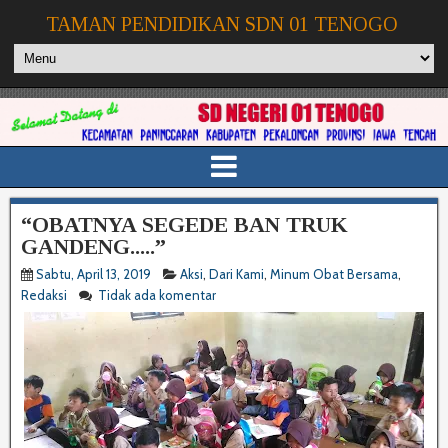
TAMAN PENDIDIKAN SDN 01 TENOGO
“OBATNYA SEGEDE BAN TRUK
GANDENG.....”
Sabtu, April 13, 2019
Aksi
,
Dari Kami
,
Minum Obat Bersama
,
Redaksi
Tidak ada komentar