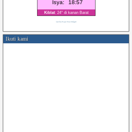
Get this Prayer Time Widget!
Ikuti kami