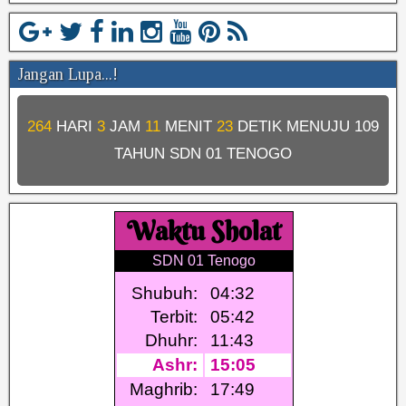
Jangan Lupa...!
264
HARI
3
JAM
11
MENIT
23
DETIK MENUJU
109
TAHUN SDN 01 TENOGO