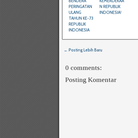
BENDERA
KEMERDEKAA
PERINGATAN
N REPUBLIK
ULANG
INDONESIA!
TAHUN KE-73
REPUBLIK
INDONESIA
← Posting Lebih Baru
0 comments:
Posting Komentar