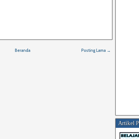
Beranda
Posting Lama →
Artikel 