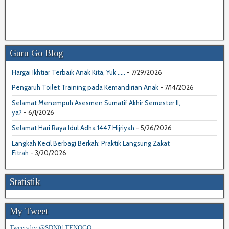
Guru Go Blog
Hargai Ikhtiar Terbaik Anak Kita, Yuk .....
- 7/29/2026
Pengaruh Toilet Training pada Kemandirian Anak
- 7/14/2026
Selamat Menempuh Asesmen Sumatif Akhir Semester II,
ya?
- 6/1/2026
Selamat Hari Raya Idul Adha 1447 Hijriyah
- 5/26/2026
Langkah Kecil Berbagi Berkah: Praktik Langsung Zakat
Fitrah
- 3/20/2026
Statistik
My Tweet
Tweets by @SDN01TENOGO