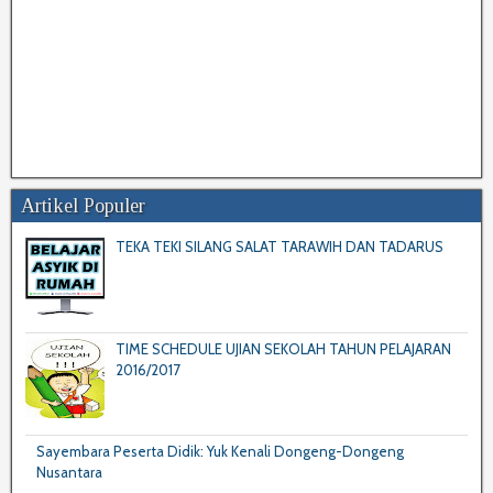
Artikel Populer
TEKA TEKI SILANG SALAT TARAWIH DAN TADARUS
TIME SCHEDULE UJIAN SEKOLAH TAHUN PELAJARAN
2016/2017
Sayembara Peserta Didik: Yuk Kenali Dongeng-Dongeng
Nusantara