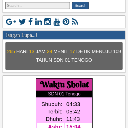
Jangan Lupa...!
265
HARI
13
JAM
28
MENIT
17
DETIK MENUJU
109
TAHUN SDN 01 TENOGO