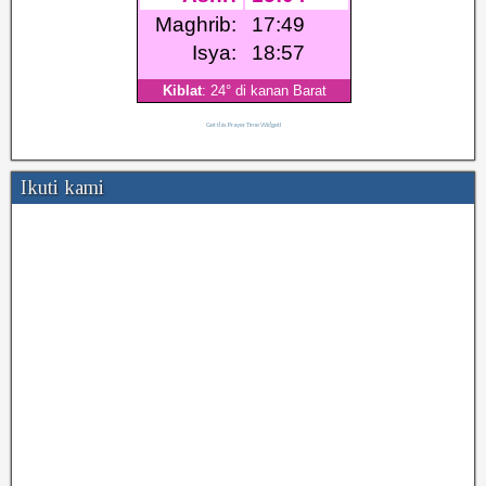
Get this Prayer Time Widget!
Ikuti kami